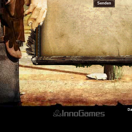
Senden
Da