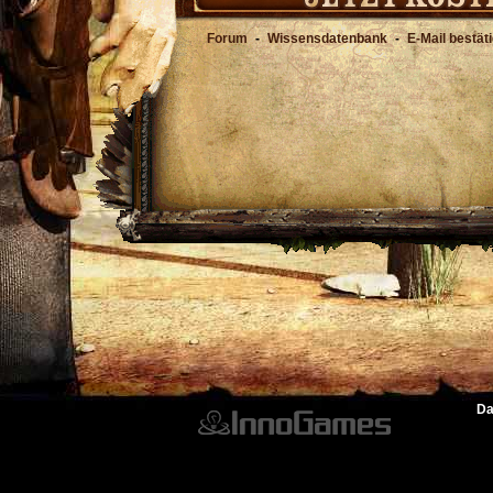
Forum
-
Wissensdatenbank
-
E-Mail bestät
Da